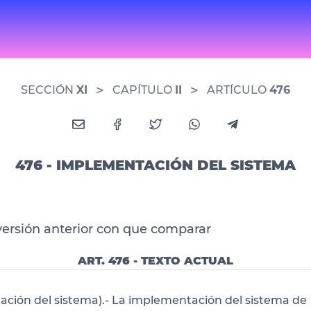
>
>
SECCIÓN
XI
CAPÍTULO
II
ARTÍCULO
476
476 - IMPLEMENTACIÓN DEL SISTEMA
versión anterior con que comparar
ART. 476 - TEXTO ACTUAL
ción del sistema).- La implementación del sistema de