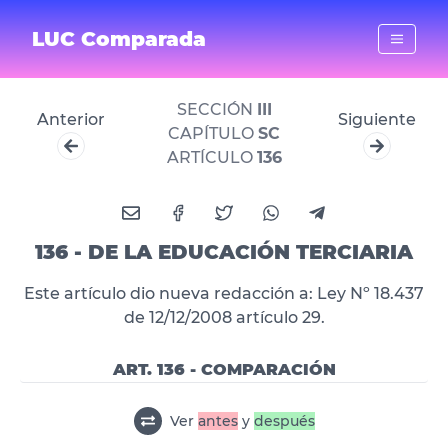
LUC Comparada
SECCIÓN
III
Anterior
Siguiente
CAPÍTULO
SC
ARTÍCULO
136
136 - DE LA EDUCACIÓN TERCIARIA
Este artículo dio nueva redacción a: Ley Nº 18.437
de 12/12/2008 artículo 29.
ART. 136 - COMPARACIÓN
Ver
antes
y
después