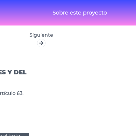
Sobre este proyecto
Siguiente
S Y DEL
N
tículo 63.
a el texto