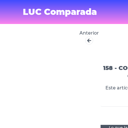
LUC Comparada
Anterior
158 - 
Este artí
Lo que la