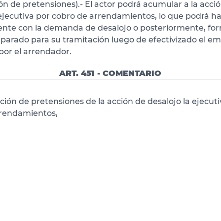
n de pretensiones).- El actor podrá acumular a la acci
 ejecutiva por cobro de arrendamientos, lo que podrá h
nte con la demanda de desalojo o posteriormente, f
eparado para su tramitación luego de efectivizado el e
or el arrendador.
ART. 451 - COMENTARIO
ión de pretensiones de la acción de desalojo la ejecuti
rrendamientos,