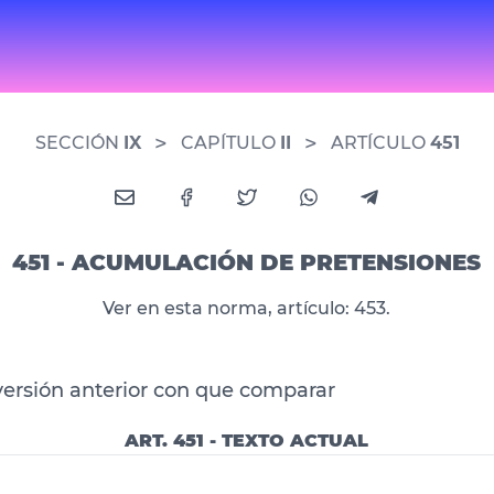
>
>
SECCIÓN
IX
CAPÍTULO
II
ARTÍCULO
451
451 - ACUMULACIÓN DE PRETENSIONES
Ver en esta norma, artículo: 453.
versión anterior con que comparar
ART. 451 - TEXTO ACTUAL