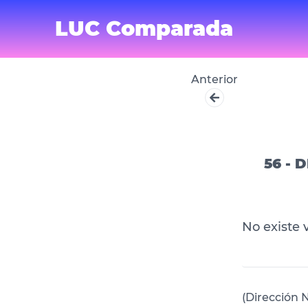
LUC Comparada
Anterior
56 - 
No existe 
(Dirección N