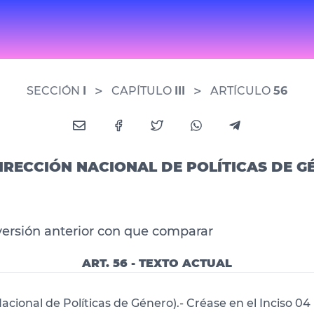
>
>
SECCIÓN
I
CAPÍTULO
III
ARTÍCULO
56
DIRECCIÓN NACIONAL DE POLÍTICAS DE 
versión anterior con que comparar
ART. 56 - TEXTO ACTUAL
acional de Políticas de Género).- Créase en el Inciso 04 