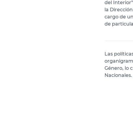
del Interior
la Direcció
cargo de un
de particula
Las polític
organigrama
Género, lo c
Nacionales.