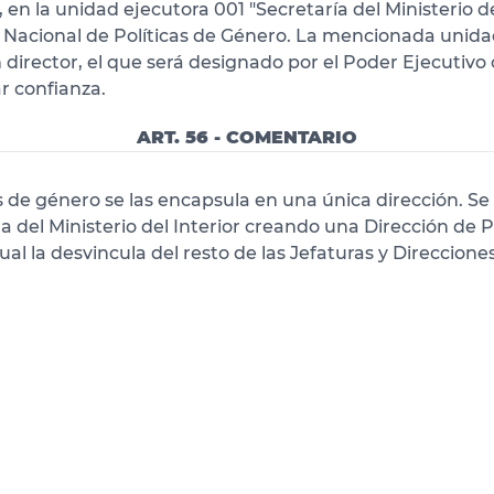
", en la unidad ejecutora 001 "Secretaría del Ministerio de
n Nacional de Políticas de Género. La mencionada unida
 director, el que será designado por el Poder Ejecutiv
r confianza.
ART. 56 - COMENTARIO
as de género se las encapsula en una única dirección. Se
 del Ministerio del Interior creando una Dirección de Po
ual la desvincula del resto de las Jefaturas y Direccione