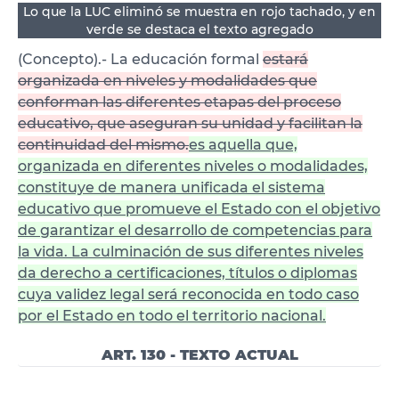
Lo que la LUC eliminó se muestra en rojo tachado, y en
verde se destaca el texto agregado
(Concepto).- La educación formal
estará
organizada en niveles y modalidades que
conforman las diferentes etapas del proceso
educativo, que aseguran su unidad y facilitan la
continuidad del mismo.
es aquella que,
organizada en diferentes niveles o modalidades,
constituye de manera unificada el sistema
educativo que promueve el Estado con el objetivo
de garantizar el desarrollo de competencias para
la vida. La culminación de sus diferentes niveles
da derecho a certificaciones, títulos o diplomas
cuya validez legal será reconocida en todo caso
por el Estado en todo el territorio nacional.
ART. 130 - TEXTO ACTUAL