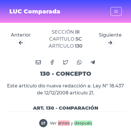
LUC Comparada
SECCIÓN
III
Anterior
Siguiente
CAPÍTULO
SC
ARTÍCULO
130
130 - CONCEPTO
Este artículo dio nueva redacción a: Ley Nº 18.437
de 12/12/2008 artículo 21.
ART. 130 - COMPARACIÓN
Ver
antes
y
después