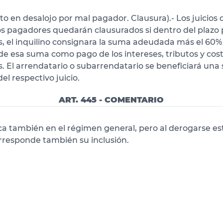
o en desalojo por mal pagador. Clausura).- Los juicios 
s pagadores quedarán clausurados si dentro del plazo
, el inquilino consignara la suma adeudada más el 60%
 de esa suma como pago de los intereses, tributos y cos
 El arrendatario o subarrendatario se beneficiará una 
del respectivo juicio.
ART. 445 - COMENTARIO
ica también en el régimen general, pero al derogarse es
orresponde también su inclusión.