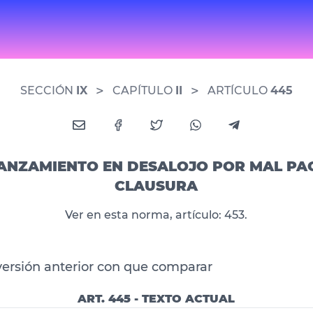
>
>
SECCIÓN
IX
CAPÍTULO
II
ARTÍCULO
445
 LANZAMIENTO EN DESALOJO POR MAL PA
CLAUSURA
Ver en esta norma, artículo: 453.
versión anterior con que comparar
ART. 445 - TEXTO ACTUAL