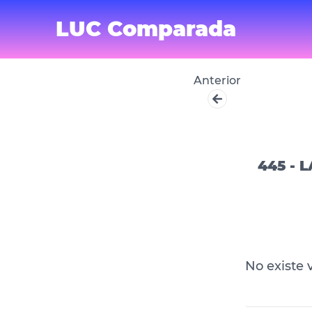
LUC Comparada
Anterior
445 -
No existe 